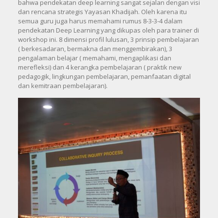
bahwa pendekatan deep learning sangat sejalan dengan visi
dan rencana strategis Yayasan Khadijah. Oleh karena itu
semua guru juga harus memahami rumus 8-3-3-4 dalam
pendekatan Deep Learning yang dikupas oleh para trainer di
workshop ini. 8 dimensi profil lulusan, 3 prinsip pembelajaran
( berkesadaran, bermakna dan menggembirakan), 3
pengalaman belajar ( memahami, mengaplikasi dan
merefleksi) dan 4 kerangka pembelajaran ( praktik new
pedagogik, lingkungan pembelajaran, pemanfaatan digital
dan kemitraan pembelajaran).