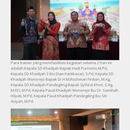
Para trainer yang memfasilitasi kegiatan selama 2 hari ini
adalah Kepala SD Khadijah Bapak Hadi Purnomo,M.Pd,
Kepala SD Khadijah 3 Ibu Dian Kartikasari, S.Pd, Kepala SD
Khadijah Wonorejo Bapak Dr.H.M.Rochman Firdian, M.Ag,
Kepala SD Khadijah Pandegiling Bapak Syifa’ul Khoir, S.Ag,
M.Fil.I, M.Pd, Kepala Paud Khadijah Wonorejo Ibu Dr. Samihah
Hilyati, M.Pd, Kepala Paud Khadijah Pandegiling Ibu Siti
Asiyah, M.Pd.