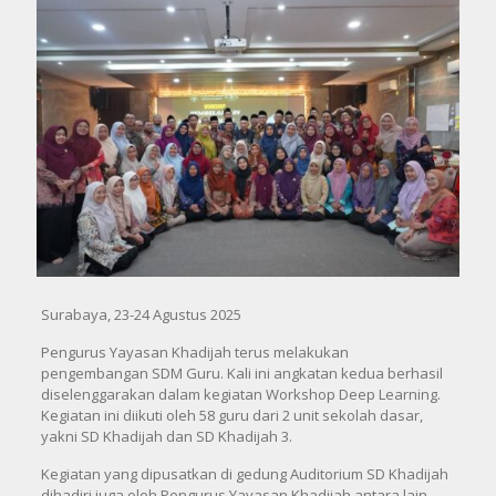
Surabaya, 23-24 Agustus 2025
Pengurus Yayasan Khadijah terus melakukan
pengembangan SDM Guru. Kali ini angkatan kedua berhasil
diselenggarakan dalam kegiatan Workshop
Deep Learning.
Kegiatan ini diikuti oleh 58 guru dari 2 unit sekolah dasar,
yakni SD Khadijah dan SD Khadijah 3.
Kegiatan yang dipusatkan di gedung Auditorium SD Khadijah
dihadiri juga oleh Pengurus Yayasan Khadijah antara lain