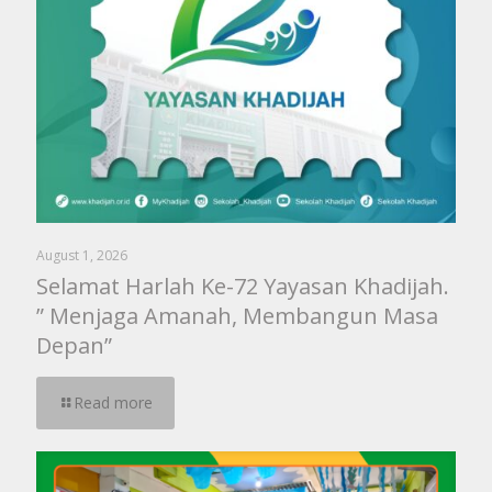
August 1, 2026
Selamat Harlah Ke-72 Yayasan Khadijah.
” Menjaga Amanah, Membangun Masa
Depan”
Read more