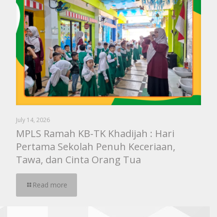
July 14, 2026
MPLS Ramah KB-TK Khadijah : Hari
Pertama Sekolah Penuh Keceriaan,
Tawa, dan Cinta Orang Tua
Read more