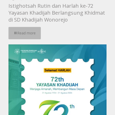
Istighotsah Rutin dan Harlah ke-72
Yayasan Khadijah Berlangsung Khidmat
di SD Khadijah Wonorejo
Read more