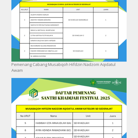
Pemenang Cabang Musabqoh Hifdzin Nadzom Aqidatul
Awam