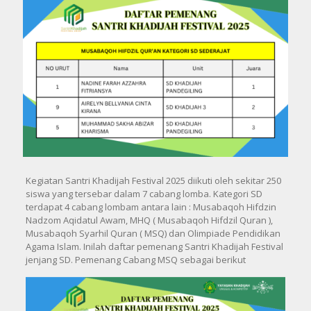
Kegiatan Santri Khadijah Festival 2025 diikuti oleh sekitar 250
siswa yang tersebar dalam 7 cabang lomba. Kategori SD
terdapat 4 cabang lombam antara lain : Musabaqoh Hifdzin
Nadzom Aqidatul Awam, MHQ ( Musabaqoh Hifdzil Quran ),
Musabaqoh Syarhil Quran ( MSQ) dan Olimpiade Pendidikan
Agama Islam. Inilah daftar pemenang Santri Khadijah Festival
jenjang SD. Pemenang Cabang MSQ sebagai berikut