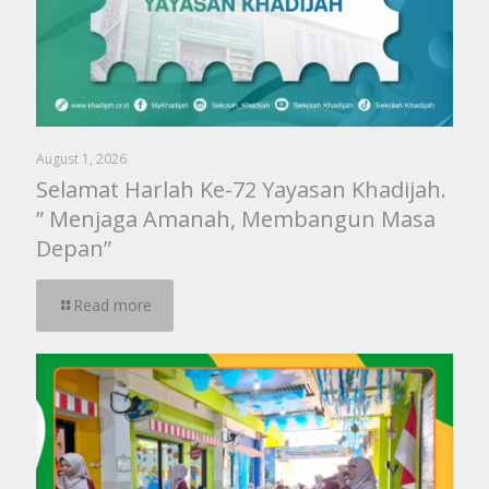
August 1, 2026
Selamat Harlah Ke-72 Yayasan Khadijah.
” Menjaga Amanah, Membangun Masa
Depan”
Read more