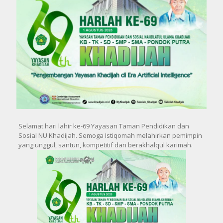
Selamat hari lahir ke-69 Yayasan Taman Pendidikan dan
Sosial NU Khadijah. Semoga Istiqomah melahirkan pemimpin
yang unggul, santun, kompetitif dan berakhalqul karimah.