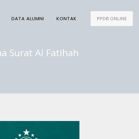
DATA ALUMNI
KONTAK
PPDB ONLINE
a Surat Al Fatihah