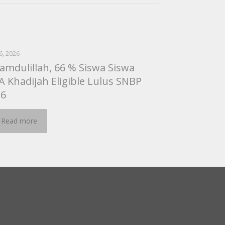
 6, 2026
amdulillah, 66 % Siswa Siswa
 Khadijah Eligible Lulus SNBP
26
Read more