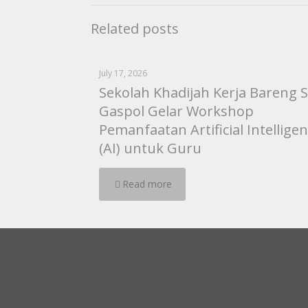
Related posts
July 17, 2026
Sekolah Khadijah Kerja Bareng S
Gaspol Gelar Workshop
Pemanfaatan Artificial Intellige
(AI) untuk Guru
Read more