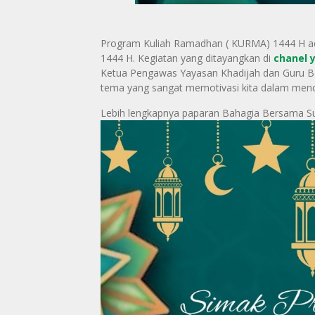
Program Kuliah Ramadhan ( KURMA) 1444 H ad
1444 H. Kegiatan yang ditayangkan di
chanel 
Ketua Pengawas Yayasan Khadijah dan Guru Be
tema yang sangat memotivasi kita dalam menc
Lebih lengkapnya paparan Bahagia Bersama Surat 