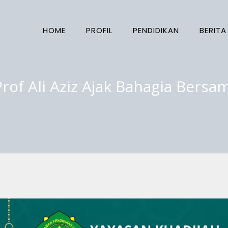
HOME
PROFIL
PENDIDIKAN
BERITA
of Ali Aziz Ajak Bahagia Bersam