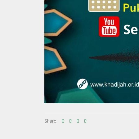
Share