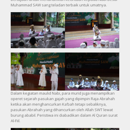
Muhammad SAW sang teladan terbaik untuk umatnya.
Dalam kegiatan maulid Nabi, para murid juga menampilkan
operet sejarah pasukan gajah yang dipimpin Raja Abrahah
ketika akan menghancurkan Ka’bah tetapi sebaliknya,
pasukan Abrahah yang dihancurkan oleh Allah SWT lewat
burung ababil. Peristiwa ini diabadikan dalam Al Quran surat
Al-Fiil.