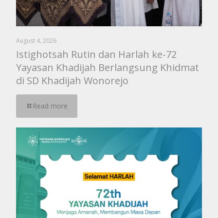
August 4, 2026
Istighotsah Rutin dan Harlah ke-72
Yayasan Khadijah Berlangsung Khidmat
di SD Khadijah Wonorejo
Read more