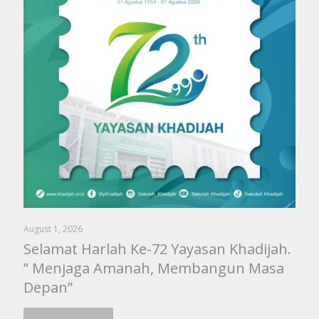
August 1, 2026
Selamat Harlah Ke-72 Yayasan Khadijah.
” Menjaga Amanah, Membangun Masa
Depan”