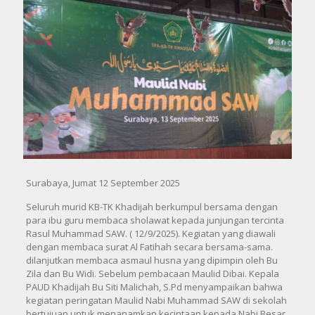
Surabaya, Jumat 12 September 2025
Seluruh murid KB-TK Khadijah berkumpul bersama dengan
para ibu guru membaca sholawat kepada junjungan tercinta
Rasul Muhammad SAW. ( 12/9/2025). Kegiatan yang diawali
dengan membaca surat Al Fatihah secara bersama-sama.
dilanjutkan membaca asmaul husna yang dipimpin oleh Bu
Zila dan Bu Widi. Sebelum pembacaan Maulid Dibai. Kepala
PAUD Khadijah Bu Siti Malichah, S.Pd menyampaikan bahwa
kegiatan peringatan Maulid Nabi Muhammad SAW di sekolah
bertujuan untuk menanamkan kecintaan kepada Nabi Besar