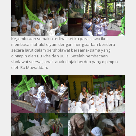
Kegembiraan semakin terlihat ketika para siswa ikut
membaca mahalul qiyam dengan mengibarkan bendera
secara larut dalam bersholawat bersama- sama yang
dipimpin oleh Bu Ikha dan Bu Is. Setelah pembacaan
sholawat selesai, anak-anak diajak berdoa yang dipimpin
oleh Bu Mawaddah.