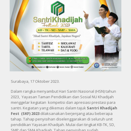
Surabaya, 17 Oktober 2023.
Dalam rangka menyambut Hari Santri Nasional (HSN) tahun
2023, Yayasan Taman Pendidikan dan Sosial NU Khadijah
menggelar kegiatan kompetisi dan apresiasi prestasi para
santri. Kegiatan yang dikemas dalam tajuk
Santri Khadijah
Fest (SKF) 2023
dilaksanakan berjenjang atau beberapa
tahap. Tahap penyisihan diselenggarakan di seluruh unit
pendidikan Yayasan Khadijah. Mulai dari tingkat KB-TK, SD,
SMP dan SMA Khadijah. Tahap penyisihan sudah