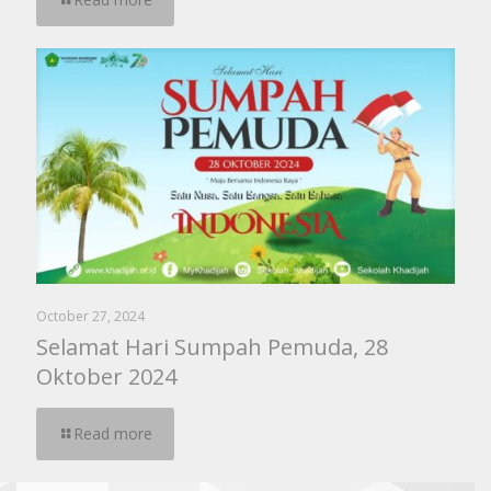
October 27, 2024
Selamat Hari Sumpah Pemuda, 28
Oktober 2024
Read more