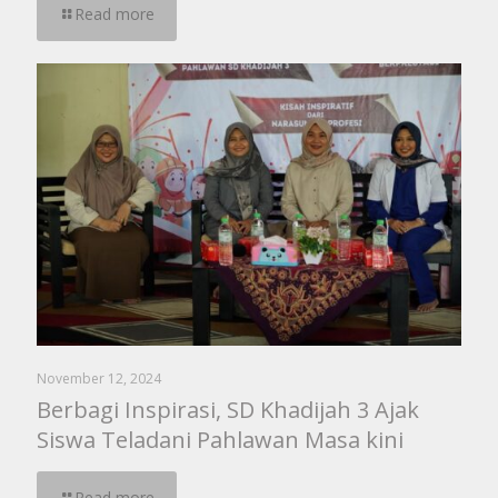
Read more
November 12, 2024
Berbagi Inspirasi, SD Khadijah 3 Ajak
Siswa Teladani Pahlawan Masa kini
Read more