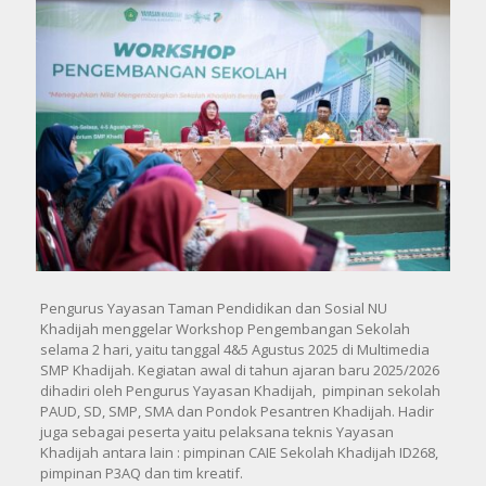
Pengurus Yayasan Taman Pendidikan dan Sosial NU
Khadijah menggelar Workshop Pengembangan Sekolah
selama 2 hari, yaitu tanggal 4&5 Agustus 2025 di Multimedia
SMP Khadijah. Kegiatan awal di tahun ajaran baru 2025/2026
dihadiri oleh Pengurus Yayasan Khadijah, pimpinan sekolah
PAUD, SD, SMP, SMA dan Pondok Pesantren Khadijah. Hadir
juga sebagai peserta yaitu pelaksana teknis Yayasan
Khadijah antara lain : pimpinan CAIE Sekolah Khadijah ID268,
pimpinan P3AQ dan tim kreatif.