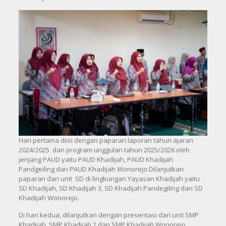
Hari pertama diisi dengan paparan laporan tahun ajaran
2024/2025 dan program unggulan tahun 2025/2026 oleh
jenjang PAUD yaitu PAUD Khadijah, PAUD Khadijah
Pandgeiling dan PAUD Khadijah Wonorejo.Dilanjutkan
paparan dari unit SD di lingkungan Yayasan Khadijah yaitu
SD Khadijah, SD Khadijah 3, SD Khadijah Pandegiling dan SD
Khadijah Wonorejo.
Di hari kedua, dilanjutkan dengan presentasi dari unit SMP
Khadijah, SMP Khadijah 2 dan SMP Khadijah Wonorejo.