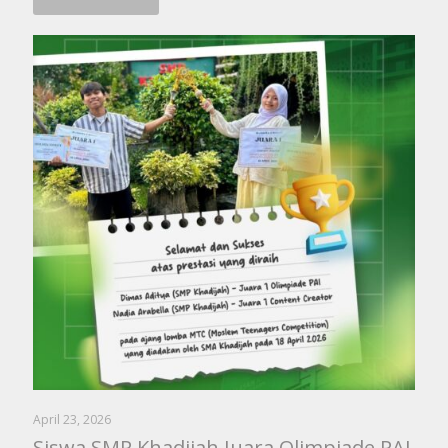
April 23, 2026
Siswa SMP Khadijah Juara Olimpiade PAI